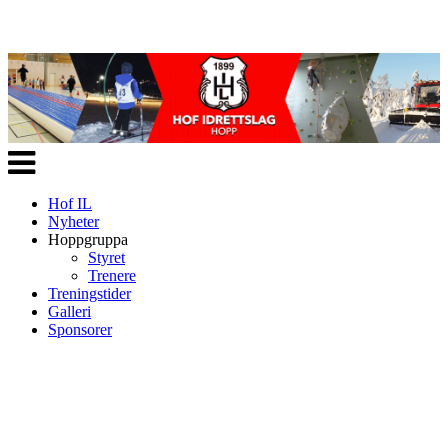
Veksle
navigasjon
Hof IL
Nyheter
Hoppgruppa
Styret
Trenere
Treningstider
Galleri
Sponsorer