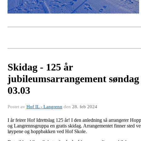
Skidag - 125 år
jubileumsarrangement søndag
03.03
Postet av
Hof IL - Langrenn
den
28. feb 2024
I år feirer Hof Idrettslag 125 år! I den anledning så arrangerer Hopp
og Langrennsgruppa en gratis skidag. Arrangementet finner sted v
løypene og hoppbakken ved Hof Skole.