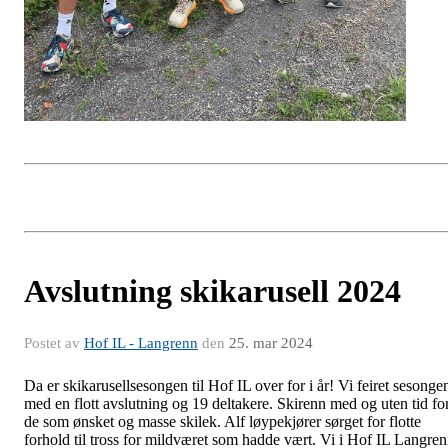
Avslutning skikarusell 2024
Postet av
Hof IL - Langrenn
den
25. mar 2024
Da er skikarusellsesongen til Hof IL over for i år! Vi feiret sesonge
med en flott avslutning og 19 deltakere. Skirenn med og uten tid fo
de som ønsket og masse skilek. Alf løypekjører sørget for flotte
forhold til tross for mildværet som hadde vært. Vi i Hof IL Langre