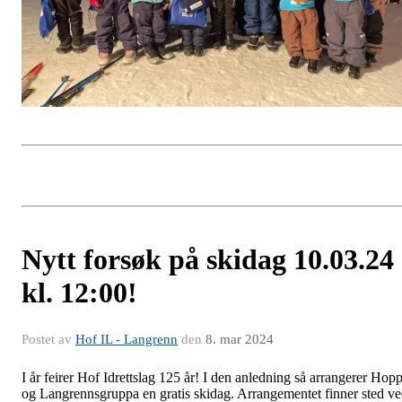
Nytt forsøk på skidag 10.03.24
kl. 12:00!
Postet av
Hof IL - Langrenn
den
8. mar 2024
I år feirer Hof Idrettslag 125 år! I den anledning så arrangerer Hopp
og Langrennsgruppa en gratis skidag. Arrangementet finner sted v