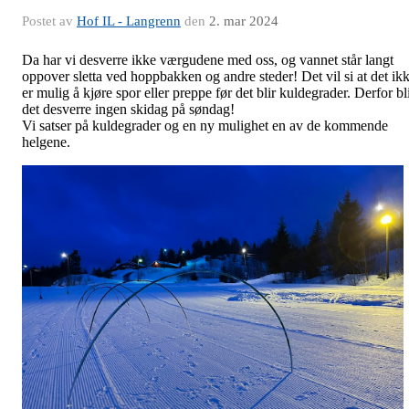
Postet av
Hof IL - Langrenn
den
2. mar 2024
Da har vi desverre ikke værgudene med oss, og vannet står langt
oppover sletta ved hoppbakken og andre steder! Det vil si at det ik
er mulig å kjøre spor eller preppe før det blir kuldegrader. Derfor bl
det desverre ingen skidag på søndag!
Vi satser på kuldegrader og en ny mulighet en av de kommende
helgene.