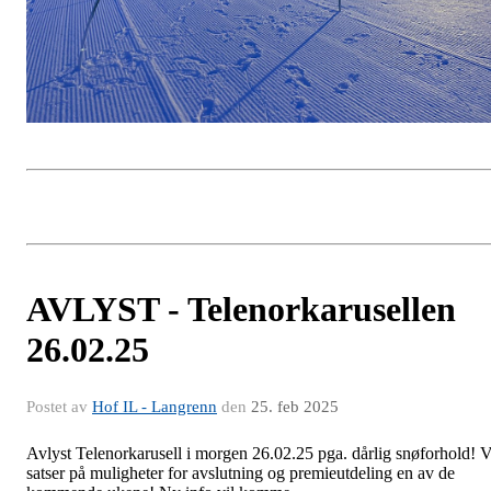
AVLYST - Telenorkarusellen
26.02.25
Postet av
Hof IL - Langrenn
den
25. feb 2025
Avlyst Telenorkarusell i morgen 26.02.25 pga. dårlig snøforhold! V
satser på muligheter for avslutning og premieutdeling en av de