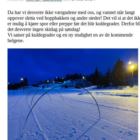
Da har vi desverre ikke værgudene med oss, og vannet står langt
oppover sletta ved hoppbakken og andre steder! Det vil si at det ik
er mulig å kjøre spor eller preppe før det blir kuldegrader. Derfor bl
det desverre ingen skidag på søndag!
Vi satser på kuldegrader og en ny mulighet en av de kommende
helgene.