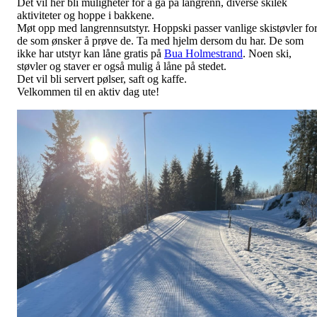
Det vil her bli muligheter for å gå på langrenn, diverse skilek
aktiviteter og hoppe i bakkene.
Møt opp med langrennsutstyr. Hoppski passer vanlige skistøvler fo
de som ønsker å prøve de. Ta med hjelm dersom du har. De som
ikke har utstyr kan låne gratis på
Bua Holmestrand
. Noen ski,
støvler og staver er også mulig å låne på stedet.
Det vil bli servert pølser, saft og kaffe.
Velkommen til en aktiv dag ute!