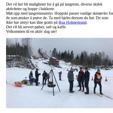
Det vil her bli muligheter for å gå på langrenn, diverse skilek
aktiviteter og hoppe i bakkene.
Møt opp med langrennsutstyr. Hoppski passer vanlige skistøvler fo
de som ønsker å prøve de. Ta med hjelm dersom du har. De som
ikke har utstyr kan låne gratis på
Bua Holmestrand
.
Det vil bli servert pølser, saft og kaffe.
Velkommen til en aktiv dag ute!