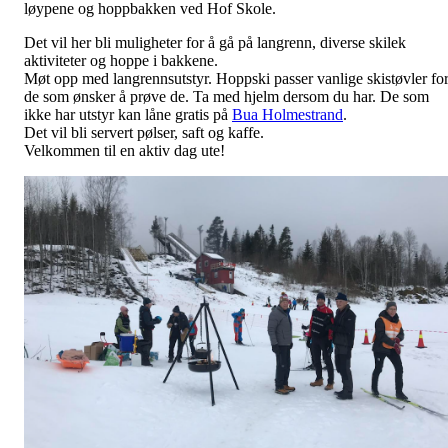
løypene og hoppbakken ved Hof Skole.
Det vil her bli muligheter for å gå på langrenn, diverse skilek
aktiviteter og hoppe i bakkene.
Møt opp med langrennsutstyr. Hoppski passer vanlige skistøvler fo
de som ønsker å prøve de. Ta med hjelm dersom du har. De som
ikke har utstyr kan låne gratis på
Bua Holmestrand
.
Det vil bli servert pølser, saft og kaffe.
Velkommen til en aktiv dag ute!