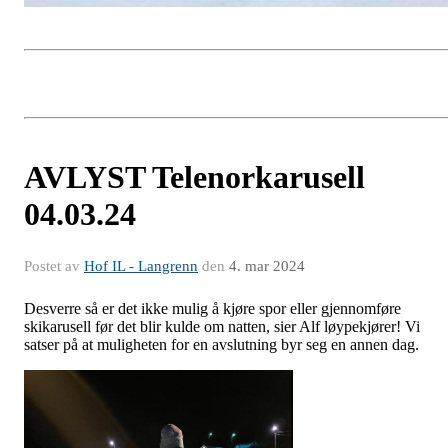
AVLYST Telenorkarusell
04.03.24
Postet av
Hof IL - Langrenn
den
4. mar 2024
Desverre så er det ikke mulig å kjøre spor eller gjennomføre
skikarusell før det blir kulde om natten, sier Alf løypekjører! Vi
satser på at muligheten for en avslutning byr seg en annen dag.