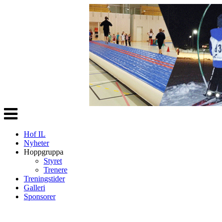
Veksle
navigasjon
Hof IL
Nyheter
Hoppgruppa
Styret
Trenere
Treningstider
Galleri
Sponsorer