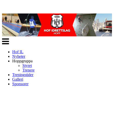
Veksle
navigasjon
Hof IL
Nyheter
Hoppgruppa
Styret
Trenere
Treningstider
Galleri
Sponsorer