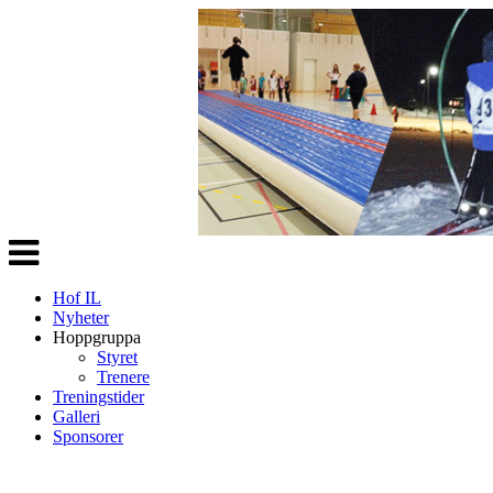
Veksle
navigasjon
Hof IL
Nyheter
Hoppgruppa
Styret
Trenere
Treningstider
Galleri
Sponsorer