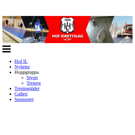
Veksle
navigasjon
Hof IL
Nyheter
Hoppgruppa
Styret
Trenere
Treningstider
Galleri
Sponsorer