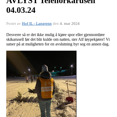
AVLYST Telenorkarusell
04.03.24
Postet av
Hof IL - Langrenn
den
4. mar 2024
Desverre så er det ikke mulig å kjøre spor eller gjennomføre
skikarusell før det blir kulde om natten, sier Alf løypekjører! Vi
satser på at muligheten for en avslutning byr seg en annen dag.