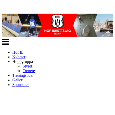
Veksle
navigasjon
Hof IL
Nyheter
Hoppgruppa
Styret
Trenere
Treningstider
Galleri
Sponsorer