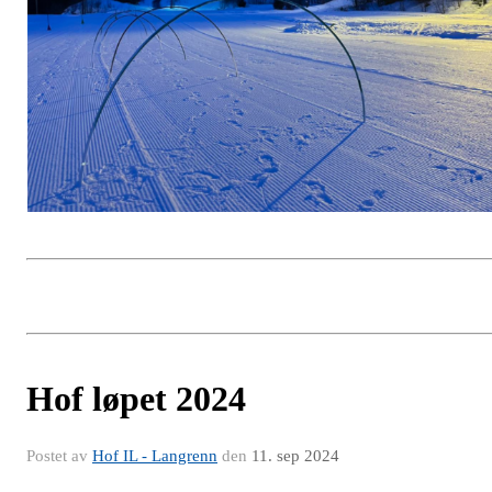
Hof løpet 2024
Postet av
Hof IL - Langrenn
den
11. sep 2024