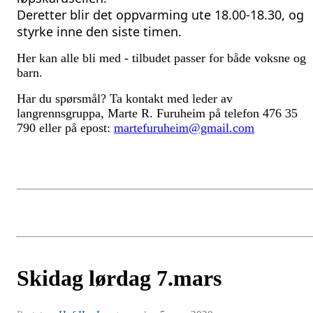
Deretter blir det oppvarming ute 18.00-18.30, og 
styrke inne den siste timen.
Her kan alle bli med - tilbudet passer for både voksne og
barn.
Har du spørsmål? Ta kontakt med leder av
langrennsgruppa, Marte R. Furuheim på telefon 476 35
790 eller på epost:
martefuruheim@gmail.com
Skidag lørdag 7.mars