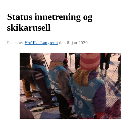
Status innetrening og
skikarusell
Postet av
Hof IL - Langrenn
den
8. jan 2020