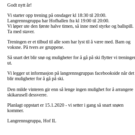
Godt nytt år!
Vi starter opp trening på onsdager kl 18:30 til 20:00.
Langrennsgruppa har Hofhallen fra kl 19:00 til 20:00.
Vi løper ute den første halve timen, så inne med styrke og ballspill.
Ta med staver.
Treningen er et tilbud til alle som har lyst til å være med. Barn og
voksne. På tvers av gruppene.
Så snart det blir snø og muligheter for å gå på ski flytter vi treninge
ut.
Vi legger ut informasjon på langrennsgruppas facebookside når det
blir muligheter for å gå på ski.
Den milde vinteren gir enn så lenge ingen mulighet for å arrangere
skikarusell dessverre.
Planlagt oppstart er 15.1.2020 - vi setter i gang så snart snøen
kommer.
Langrennsgruppa, Hof IL