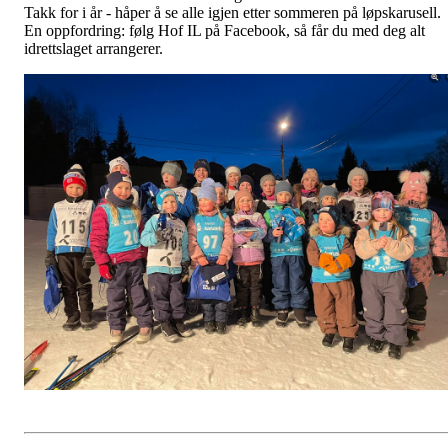
Takk for i år - håper å se alle igjen etter sommeren på løpskarusell.
En oppfordring: følg Hof IL på Facebook, så får du med deg alt
idrettslaget arrangerer.