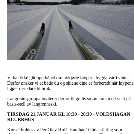
Vi har ikke gitt opp håpet om nykjørte løyper i bygda vår i vinter.
Derfor ønsker vi at både du og skiene dine er forberedt når løypene
ligger der klare til bruk.
Langrennsgruppa inviterer derfor til gratis smørekurs med vekt på
basis-stell av langrennsski.
TIRSDAG 21.JANUAR KL 18:30 - 20:30 - VOLDSHAGAN
KLUBBHUS
Kurset holdes av Per Olav Hoff. Han har 10 års erfaring som