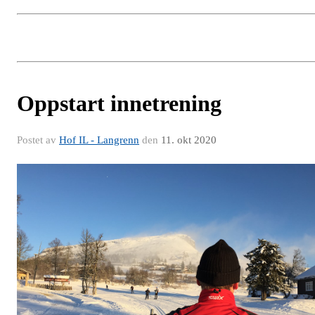
Oppstart innetrening
Postet av
Hof IL - Langrenn
den
11. okt 2020