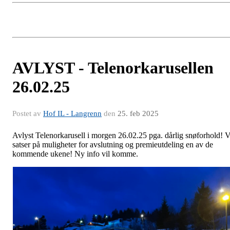
AVLYST - Telenorkarusellen
26.02.25
Postet av
Hof IL - Langrenn
den
25. feb 2025
Avlyst Telenorkarusell i morgen 26.02.25 pga. dårlig snøforhold! V
satser på muligheter for avslutning og premieutdeling en av de
kommende ukene! Ny info vil komme.