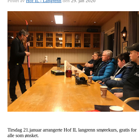
Postet av
Hof IL - Langrenn
den
29. jan 2020
Tirsdag 21.januar arrangerte Hof IL langrenn smørekurs, gratis for
alle som ønsket.