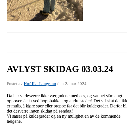
AVLYST SKIDAG 03.03.24
Postet av
Hof IL - Langrenn
den
2. mar 2024
Da har vi desverre ikke værgudene med oss, og vannet står langt
oppover sletta ved hoppbakken og andre steder! Det vil si at det ik
er mulig å kjøre spor eller preppe før det blir kuldegrader. Derfor bl
det desverre ingen skidag på søndag!
Vi satser på kuldegrader og en ny mulighet en av de kommende
helgene.