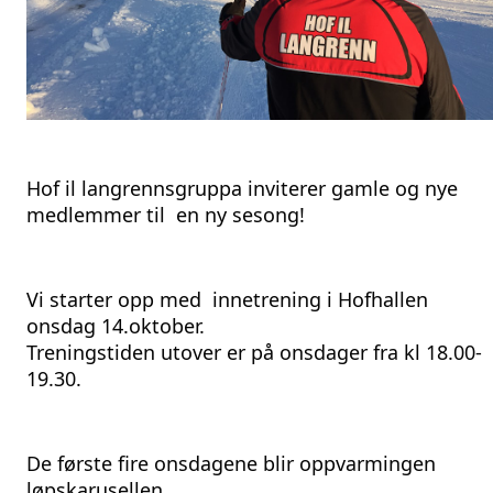
Hof il langrennsgruppa inviterer gamle og nye 
medlemmer til  en ny sesong!
Vi starter opp med  innetrening i Hofhallen 
onsdag 14.oktober.
Treningstiden utover er på onsdager fra kl 18.00-
19.30. 
De første fire onsdagene blir oppvarmingen 
løpskarusellen.