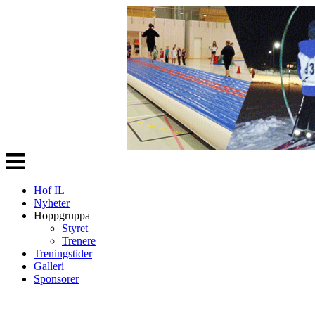
Veksle
navigasjon
Hof IL
Nyheter
Hoppgruppa
Styret
Trenere
Treningstider
Galleri
Sponsorer